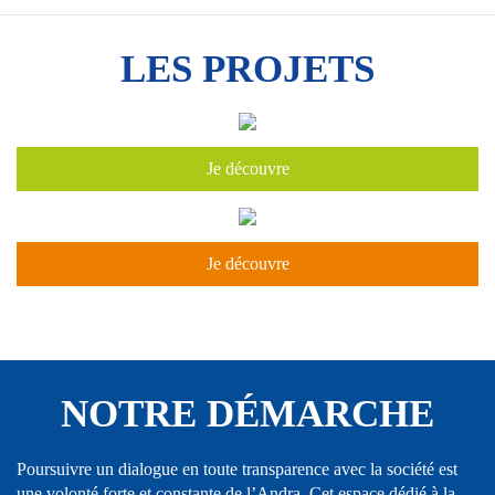
LES PROJETS
Je découvre
Je découvre
NOTRE DÉMARCHE
Poursuivre un dialogue en toute transparence avec la société est
une volonté forte et constante de l’Andra. Cet espace dédié à la