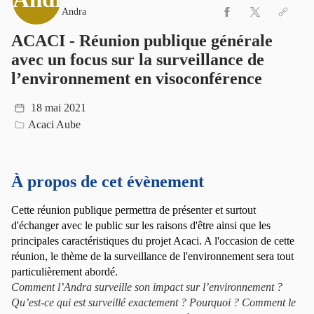
Andra
ACACI - Réunion publique générale
avec un focus sur la surveillance de
l’environnement en visoconférence
18 mai 2021
Acaci Aube
À propos de cet évènement
Cette réunion publique permettra de présenter et surtout
d'échanger avec le public sur les raisons d'être ainsi que les
principales caractéristiques du projet Acaci. A l'occasion de cette
réunion, le thème de la surveillance de l'environnement sera tout
particulièrement abordé.
Comment l’Andra surveille son impact sur l’environnement ?
Qu’est-ce qui est surveillé exactement ? Pourquoi ? Comment le