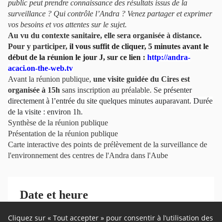
public peut prendre connaissance des résultats issus de la
surveillance ? Qui contrôle l’Andra ? Venez partager et exprimer
vos besoins et vos attentes sur le sujet.
Au vu du contexte sanitaire, elle sera organisée à distance.
Pour y participer,
il vous suffit de cliquer, 5 minutes avant le
début de la réunion le jour J, sur ce lien :
http://andra-
acaci.on-the-web.tv
Avant la réunion publique,
une visite guidée du Cires est
organisée à 15h
sans inscription au préalable. S
e présenter
directement à l’entrée du site quelques minutes auparavant. Durée
de la visite : environ 1h.
Synthèse de la réunion publique
Présentation de la réunion publique
Carte interactive des points de prélèvement
de la surveillance de
l'environnement des centres de l'Andra dans l'Aube
Date et heure
Le 18 mai 2021 à 17:00
Cliquez sur « Tout accepter » pour consentir à l’utilisation des