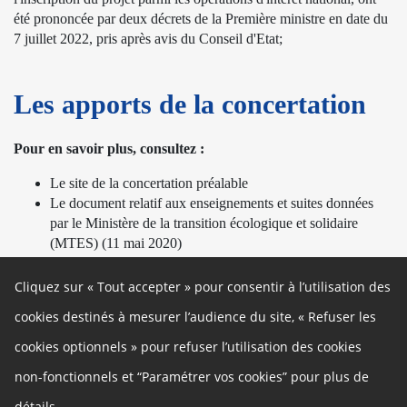
été prononcée par deux décrets de la Première ministre en date du
7 juillet 2022, pris après avis du Conseil d'Etat;
Les apports de la concertation
Pour en savoir plus, consultez :
Le site de la concertation préalable
Le document relatif aux enseignements et suites données
par le Ministère de la transition écologique et solidaire
(MTES)
(11 mai 2020)
Le bilan de la garante
Cliquez sur « Tout accepter » pour consentir à l’utilisation des
cookies destinés à mesurer l’audience du site, « Refuser les
cookies optionnels » pour refuser l’utilisation des cookies
Autres liens
non-fonctionnels et “Paramétrer vos cookies” pour plus de
Mentions légales
Gestion des cookies
détails.