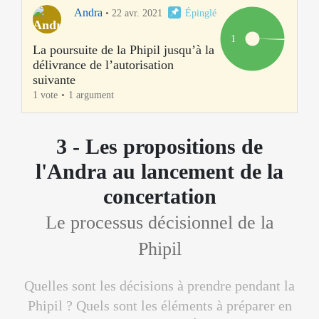
Andra
•
22 avr. 2021
Épinglé
1
La poursuite de la Phipil jusqu’à la
délivrance de l’autorisation
suivante
1 vote
1 argument
3 - Les propositions de
l'Andra au lancement de la
concertation
Le processus décisionnel de la
Phipil
Quelles sont les décisions à prendre pendant la
Phipil ? Quels sont les éléments à préparer en