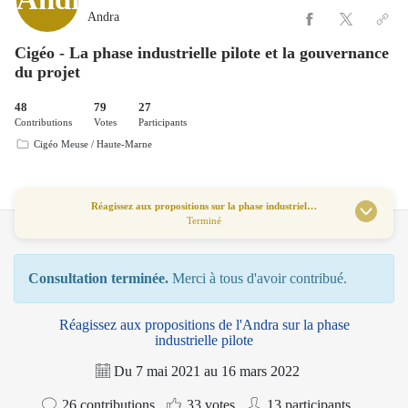
Andra
Cigéo - La phase industrielle pilote et la gouvernance
du projet
48
79
27
Contributions
Votes
Participants
Cigéo Meuse / Haute-Marne
Réagissez aux propositions sur la phase industriel…
Terminé
Consultation terminée.
Merci à tous d'avoir contribué.
Réagissez aux propositions de l'Andra sur la phase
industrielle pilote
Du
7 mai 2021
au
16 mars 2022
26
contributions
33
votes
13
participants