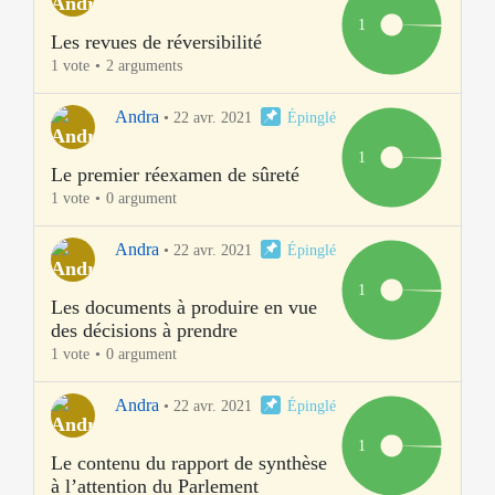
1
Les revues de réversibilité
1 vote
2 arguments
Andra
•
22 avr. 2021
Épinglé
1
Le premier réexamen de sûreté
1 vote
0 argument
Andra
•
22 avr. 2021
Épinglé
1
Les documents à produire en vue
des décisions à prendre
1 vote
0 argument
Andra
•
22 avr. 2021
Épinglé
1
Le contenu du rapport de synthèse
à l’attention du Parlement