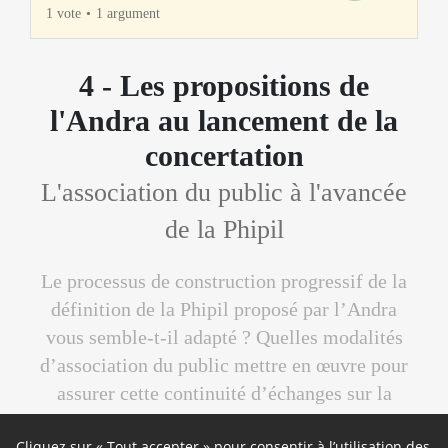
1 vote
1 argument
4 - Les propositions de
l'Andra au lancement de la
concertation
L'association du public à l'avancée
de la Phipil
Le processus de construction progressif de la
définition de la Phipil proposé par l’Andra
vous semble-t-il adapté ? Quelles modalités
d’association du public mettre en œuvre pour
assurer cette continuité d’échanges sur la
définition et la précision des objectifs la Phipil
Cliquez sur « Tout accepter » pour consentir à l’utilisation des