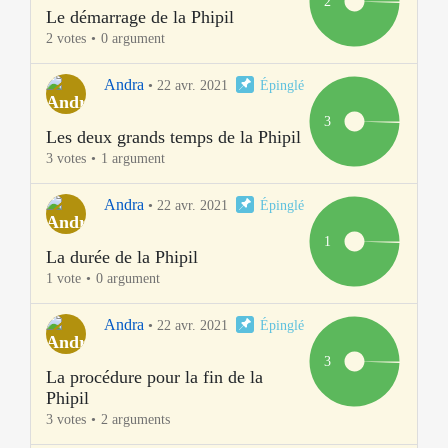
2
Le démarrage de la Phipil
2 votes
0 argument
Andra
•
22 avr. 2021
Épinglé
3
Les deux grands temps de la Phipil
3 votes
1 argument
Andra
•
22 avr. 2021
Épinglé
1
La durée de la Phipil
1 vote
0 argument
Andra
•
22 avr. 2021
Épinglé
3
La procédure pour la fin de la
Phipil
3 votes
2 arguments