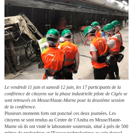
Le vendredi 11 juin et samedi 12 juin, les 17 participants de la
conférence de citoyens sur la phase industrielle pilote de Cigéo
se
sont retrouvés en Meuse/Haute-Marne pour la deuxième session
de la conférence.
Plusieurs moments forts ont ponctué ces deux journées. Les
citoyens se sont rendus au Centre de l’Andra en Meuse/Haute-
Marne où ils ont visité le
laboratoire souterrain
, situé à près de 500
mètres de profondeur, et l
'Espace technologique
au sein duquel