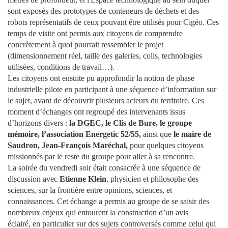
sont exposés des prototypes de conteneurs de déchets et des
robots représentatifs de ceux pouvant être utilisés pour Cigéo. Ces
temps de visite ont permis aux citoyens de comprendre
concrètement à quoi pourrait ressembler le projet
(dimensionnement réel, taille des galeries, colis, technologies
utilisées, conditions de travail…).
Les citoyens ont ensuite pu approfondir la notion de
phase
industrielle pilote
en participant à une séquence d’information sur
le sujet, avant de découvrir plusieurs acteurs du territoire. Ces
moment d’échanges ont regroupé des intervenants issus
d’horizons divers :
la DGEC, le Clis de Bure, le groupe
mémoire, l’association Energetic 52/55,
ainsi que
le maire de
Saudron, Jean-François Maréchal,
pour quelques citoyens
missionnés par le reste du groupe pour aller à sa rencontre.
La soirée du vendredi soir était consacrée à une séquence de
discussion avec
Etienne Klein
, physicien et philosophe des
sciences, sur la frontière entre opinions, sciences, et
connaissances. Cet échange a permis au groupe de se saisir des
nombreux enjeux qui entourent la construction d’un avis
éclairé, en particulier sur des sujets controversés comme celui qui